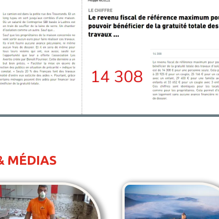
7
& MÉDIAS