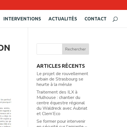
INTERVENTIONS
ACTUALITÉS
CONTACT
ION
ARTICLES RÉCENTS
Le projet de rouvellement
urbain de Strasbourg se
heurte à la mérule
Traitement des ILX à
Mulhouse : chantier du
centre équestre régional
du Waldreck avec Aubriat
et Clem’Eco
Se former pour intervenir
en sécurité sur l’amiante –