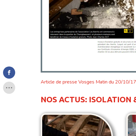
Article de presse Vosges Matin du 20/10/1
NOS ACTUS: ISOLATION 