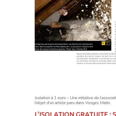
Isolation à 1 euro – Une initiative de l’associa
l’objet d’un article paru dans Vosges Matin.
L’ISOLATION GRATUITE : SI