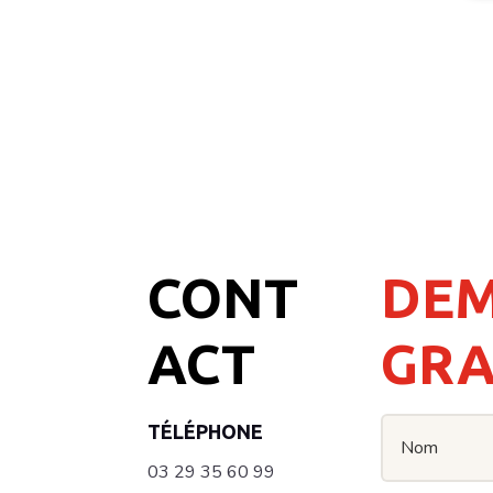
CONT
DEM
ACT
GRA
TÉLÉPHONE
03 29 35 60 99