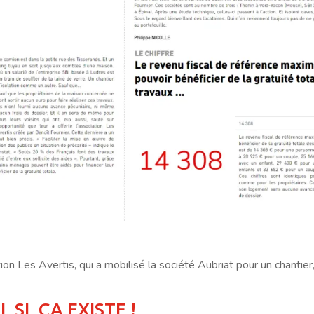
tion Les Avertis, qui a mobilisé la société Aubriat pour un chantier,
, SI, ÇA EXISTE !