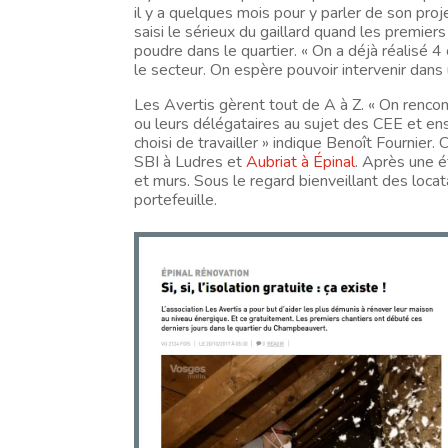
il y a quelques mois pour y parler de son proje
saisi le sérieux du gaillard quand les premier
poudre dans le quartier. « On a déjà réalisé 4
le secteur. On espère pouvoir intervenir dans
Les Avertis gèrent tout de A à Z. « On renco
ou leurs délégataires au sujet des CEE et ens
choisi de travailler » indique Benoît Fournier
SBI à Ludres et
Aubriat à Épinal
. Après une é
et murs. Sous le regard bienveillant des locat
portefeuille.