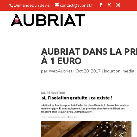
Demandez un devis
contact@aubriat.fr
AUBRIAT DANS LA PR
À 1 EURO
par
WebAubriat
|
Oct 20, 2017
|
Isolation
,
media