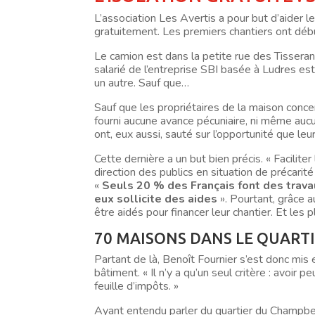
L’association Les Avertis a pour but d’aider 
gratuitement. Les premiers chantiers ont déb
Le camion est dans la petite rue des Tissera
salarié de l’entreprise SBI basée à Ludres est
un autre. Sauf que…
Sauf que les propriétaires de la maison concern
fourni aucune avance pécuniaire, ni même aucun
ont, eux aussi, sauté sur l’opportunité que leu
Cette dernière a un but bien précis. « Facilite
direction des publics en situation de précarité
«
Seuls 20 % des Français font des trava
eux sollicite des aides
». Pourtant, grâce 
être aidés pour financer leur chantier. Et le
70 MAISONS DANS LE QUART
Partant de là, Benoît Fournier s’est donc mis e
bâtiment. « Il n’y a qu’un seul critère : avoir 
feuille d’impôts. »
Ayant entendu parler du quartier du Champbea