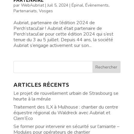
par
WebAubriat
|
Juil 5, 2024
|
Épinal
,
Évènements
,
Partenariats
,
Vosges
Aubriat, partenaire de l’édition 2024 de
Perch’stacul’air ! Aubriat était partenaire de
Perch’stacul’air pour cette édition 2024 qui s’est
tenue du 3 au 5 juillet. Depuis 44 ans, la société
Aubriat s’engage activement sur son...
ARTICLES RÉCENTS
Le projet de rouvellement urbain de Strasbourg se
heurte à la mérule
Traitement des ILX à Mulhouse : chantier du centre
équestre régional du Waldreck avec Aubriat et
Clem’Eco
Se former pour intervenir en sécurité sur l’amiante –
Modules pour opérateurs de chantier