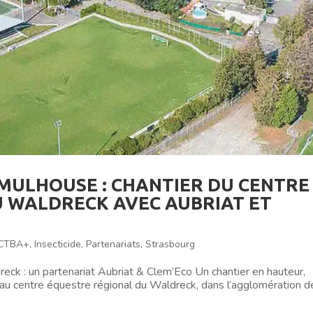
 MULHOUSE : CHANTIER DU CENTRE
 WALDRECK AVEC AUBRIAT ET
CTBA+
,
Insecticide
,
Partenariats
,
Strasbourg
eck : un partenariat Aubriat & Clem’Eco Un chantier en hauteur,
au centre équestre régional du Waldreck, dans l’agglomération d