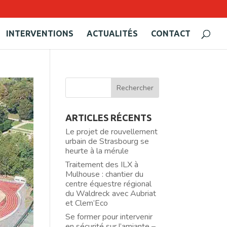
INTERVENTIONS
ACTUALITÉS
CONTACT
ARTICLES RÉCENTS
Le projet de rouvellement
urbain de Strasbourg se
heurte à la mérule
Traitement des ILX à
Mulhouse : chantier du
centre équestre régional
du Waldreck avec Aubriat
et Clem’Eco
Se former pour intervenir
en sécurité sur l’amiante –