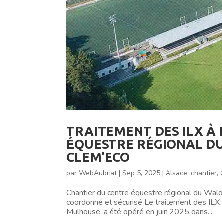
TRAITEMENT DES ILX À
ÉQUESTRE RÉGIONAL DU
CLEM’ECO
par
WebAubriat
|
Sep 5, 2025
|
Alsace
,
chantier
,
Chantier du centre équestre régional du Waldr
coordonné et sécurisé Le traitement des ILX 
Mulhouse, a été opéré en juin 2025 dans...