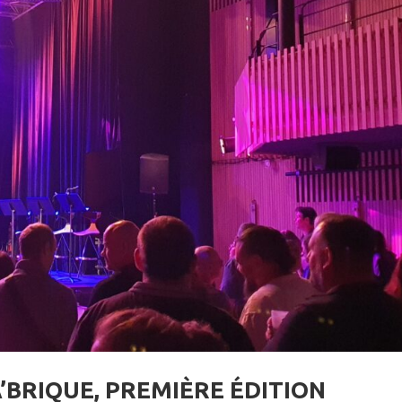
’BRIQUE, PREMIÈRE ÉDITION