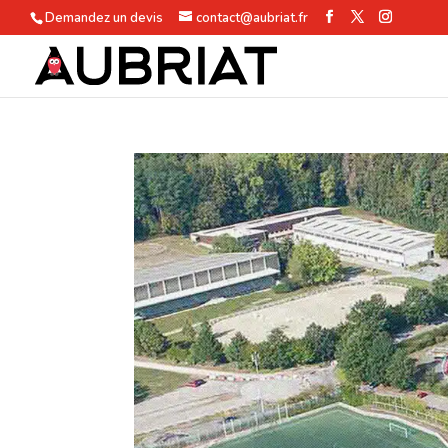
Demandez un devis
contact@aubriat.fr