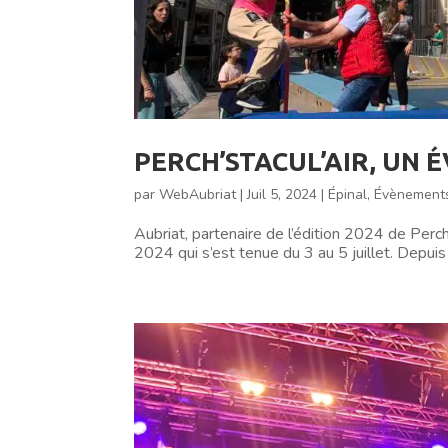
PERCH’STACUL’AIR, UN
par
WebAubriat
|
Juil 5, 2024
|
Épinal
,
Évènement
Aubriat, partenaire de l’édition 2024 de Perch’
2024 qui s’est tenue du 3 au 5 juillet. Depuis