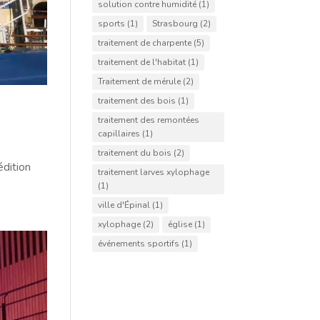
solution contre humidité
(1)
sports
(1)
Strasbourg
(2)
traitement de charpente
(5)
traitement de l'habitat
(1)
Traitement de mérule
(2)
traitement des bois
(1)
traitement des remontées
capillaires
(1)
traitement du bois
(2)
édition
traitement larves xylophage
(1)
ville d'Épinal
(1)
xylophage
(2)
église
(1)
événements sportifs
(1)