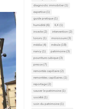
diagnostic immobilier
(1)
expertise
(1)
guide pratique
(1)
humidité
(6)
ILX
(1)
insecte
(2)
intervention
(2)
loisirs
(1)
moisissure
(3)
média
(4)
mérule
(18)
nancy
(1)
patrimoine
(3)
pourriture cubique
(3)
presse
(7)
remontée capillaire
(2)
remontées capillaires
(1)
reportage
(2)
sauver le patrimoine
(1)
société
(1)
soin du patrimoine
(1)