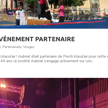
 ÉVÉNEMENT PARTENAIRE
s
,
Partenariats
,
Vosges
stacul’air ! Aubriat était partenaire de Perch’stacul’air pour cette 
 44 ans, la société Aubriat s’engage activement sur son...