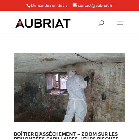
Demandez un devis
contact@aubriat.fr
BOÎTIER D’ASSÈCHEMENT – ZOOM SUR LES
REMONTÉES CAPILLAIRES, LEURS RISQUES