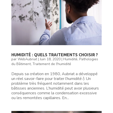
HUMIDITÉ : QUELS TRAITEMENTS CHOISIR ?
par
WebAubriat
|
Juin 18, 2020
|
Humidité
,
Pathologies
du Bâtiment
,
Traitement de l'humidité
Depuis sa création en 1980, Aubriat a développé
un réel savoir-faire pour traiter l’humidité💧Un
problème très fréquent notamment dans les
bâtisses anciennes. L’humidité peut avoir plusieurs
conséquences comme la condensation excessive
ou les remontées capillaires. En...