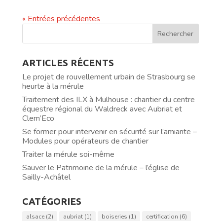
« Entrées précédentes
ARTICLES RÉCENTS
Le projet de rouvellement urbain de Strasbourg se
heurte à la mérule
Traitement des ILX à Mulhouse : chantier du centre
équestre régional du Waldreck avec Aubriat et
Clem’Eco
Se former pour intervenir en sécurité sur l’amiante –
Modules pour opérateurs de chantier
Traiter la mérule soi-même
Sauver le Patrimoine de la mérule – l’église de
Sailly-Achâtel
CATÉGORIES
alsace
(2)
aubriat
(1)
boiseries
(1)
certification
(6)