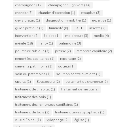
champignon
(12)
champignon lignivore
(14)
chantier
(7)
chantier d'exception
(1)
ctbaplus
(3)
devis gratuit
(1)
diagnostic immobilier
(1)
expertise
(1)
guide pratique
(1)
humidité
(6)
ILX
(1)
insecte
(2)
intervention
(2)
loisirs
(1)
moisissure
(3)
média
(4)
mérule
(18)
nancy
(1)
patrimoine
(3)
pourriture cubique
(3)
presse
(7)
remontée capillaire
(2)
remontées capillaires
(1)
reportage
(2)
sauver le patrimoine
(1)
société
(1)
soin du patrimoine
(1)
solution contre humidité
(1)
sports
(1)
Strasbourg
(2)
traitement de charpente
(5)
traitement de l'habitat
(1)
Traitement de mérule
(2)
traitement des bois
(1)
traitement des remontées capillaires
(1)
traitement du bois
(2)
traitement larves xylophage
(1)
ville d'Épinal
(1)
xylophage
(2)
église
(1)