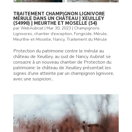
TRAITEMENT CHAMPIGNON LIGNIVORE
MÉRULE DANS UN CHÂTEAU | XEUILLEY
(54990) | MEURTHE ET MOSELLE (54)
par
WebAubriat
|
Mar 30, 2023
|
Champignons
Lignivores
,
chantier d’exception
,
Fongicide
,
Mérule
,
Meurthe-et-Moselle
,
Nancy
,
Traitement du Mérule
Protection du patrimoine contre le mérule au
château de Xeuilley, au sud de Nancy Aubriat se
consacre à un nouveau chantier de Protection du
patrimoine: le château de Xeuilley présentait les
signes d’une atteinte par un champignon lignivore,
avec une suspicion...