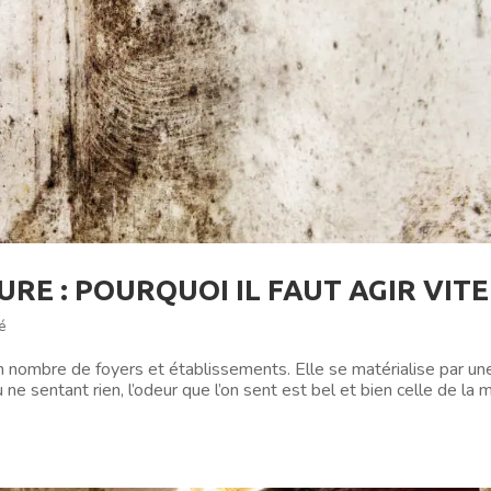
RE : POURQUOI IL FAUT AGIR VITE
é
 nombre de foyers et établissements. Elle se matérialise par un
u ne sentant rien, l’odeur que l’on sent est bel et bien celle de la 