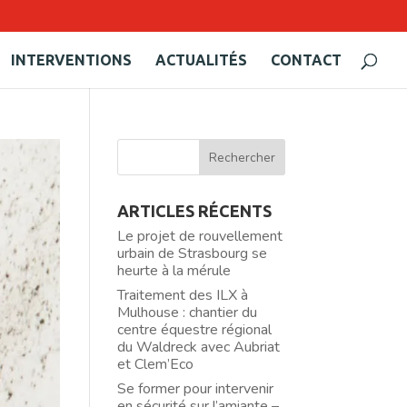
INTERVENTIONS
ACTUALITÉS
CONTACT
ARTICLES RÉCENTS
Le projet de rouvellement
urbain de Strasbourg se
heurte à la mérule
Traitement des ILX à
Mulhouse : chantier du
centre équestre régional
du Waldreck avec Aubriat
et Clem’Eco
Se former pour intervenir
en sécurité sur l’amiante –