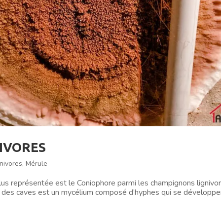
IVORES
nivores
,
Mérule
eprésentée est le Coniophore parmi les champignons lignivor
re des caves est un mycélium composé d’hyphes qui se développe