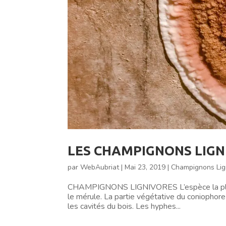
LES CHAMPIGNONS LIGN
par
WebAubriat
|
Mai 23, 2019
|
Champignons Lig
CHAMPIGNONS LIGNIVORES L’espèce la plus r
le mérule. La partie végétative du coniopho
les cavités du bois. Les hyphes...