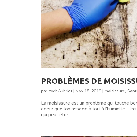
PROBLÈMES DE MOISISSU
par
WebAubriat
|
Nov 18, 2019
|
moisissure
,
Sant
La moisissure est un problème qui touche bon
odeur que l’on associe à tort à l’humidité. L’ea
qui peut être...