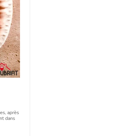
es, après
nt dans