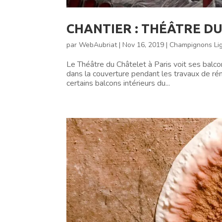
CHANTIER : THÉÂTRE DU
par
WebAubriat
|
Nov 16, 2019
|
Champignons Lig
Le Théâtre du Châtelet à Paris voit ses balco
dans la couverture pendant les travaux de r
certains balcons intérieurs du...