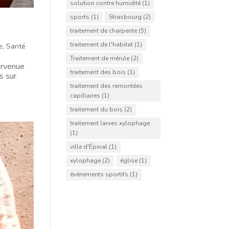
solution contre humidité
(1)
sports
(1)
Strasbourg
(2)
traitement de charpente
(5)
traitement de l'habitat
(1)
e
,
Santé
Traitement de mérule
(2)
urvenue
traitement des bois
(1)
s sur
traitement des remontées
capillaires
(1)
traitement du bois
(2)
traitement larves xylophage
(1)
ville d'Épinal
(1)
xylophage
(2)
église
(1)
événements sportifs
(1)