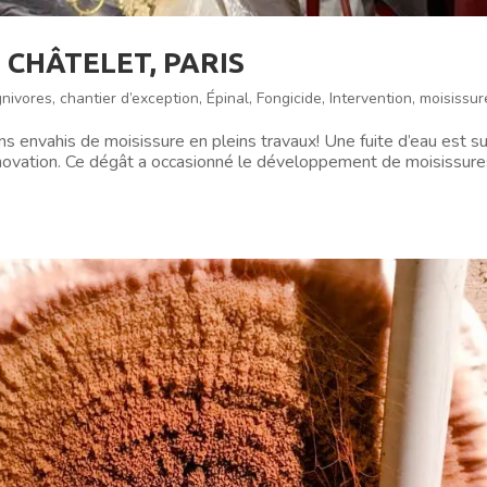
 CHÂTELET, PARIS
nivores
,
chantier d’exception
,
Épinal
,
Fongicide
,
Intervention
,
moisissur
ns envahis de moisissure en pleins travaux! Une fuite d’eau est s
énovation. Ce dégât a occasionné le développement de moisissure