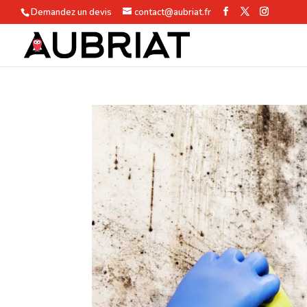
Demandez un devis
contact@aubriat.fr