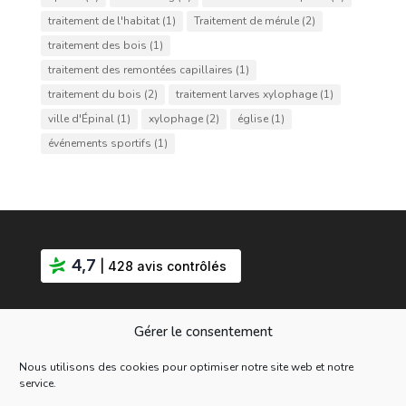
traitement de l'habitat
(1)
Traitement de mérule
(2)
traitement des bois
(1)
traitement des remontées capillaires
(1)
traitement du bois
(2)
traitement larves xylophage
(1)
ville d'Épinal
(1)
xylophage
(2)
église
(1)
événements sportifs
(1)
4,7
| 428 avis contrôlés
Gérer le consentement
Nous utilisons des cookies pour optimiser notre site web et notre
service.