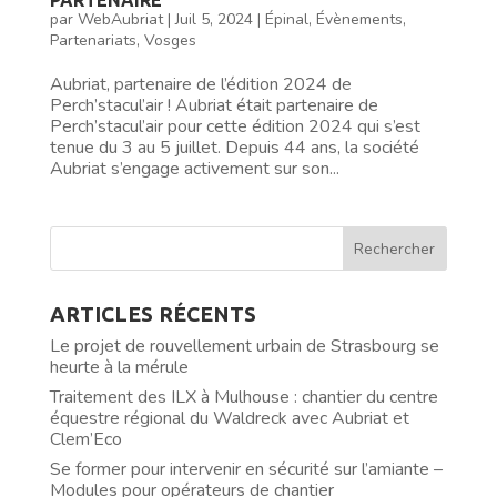
par
WebAubriat
|
Juil 5, 2024
|
Épinal
,
Évènements
,
Partenariats
,
Vosges
Aubriat, partenaire de l’édition 2024 de
Perch’stacul’air ! Aubriat était partenaire de
Perch’stacul’air pour cette édition 2024 qui s’est
tenue du 3 au 5 juillet. Depuis 44 ans, la société
Aubriat s’engage activement sur son...
ARTICLES RÉCENTS
Le projet de rouvellement urbain de Strasbourg se
heurte à la mérule
Traitement des ILX à Mulhouse : chantier du centre
équestre régional du Waldreck avec Aubriat et
Clem’Eco
Se former pour intervenir en sécurité sur l’amiante –
Modules pour opérateurs de chantier