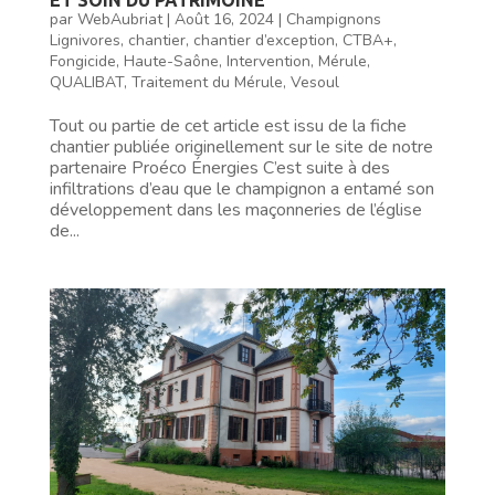
par
WebAubriat
|
Août 16, 2024
|
Champignons
Lignivores
,
chantier
,
chantier d’exception
,
CTBA+
,
Fongicide
,
Haute-Saône
,
Intervention
,
Mérule
,
QUALIBAT
,
Traitement du Mérule
,
Vesoul
Tout ou partie de cet article est issu de la fiche
chantier publiée originellement sur le site de notre
partenaire Proéco Énergies C’est suite à des
infiltrations d’eau que le champignon a entamé son
développement dans les maçonneries de l’église
de...