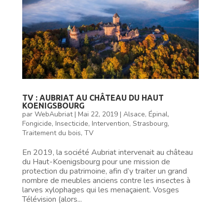
TV : AUBRIAT AU CHÂTEAU DU HAUT
KOENIGSBOURG
par
WebAubriat
|
Mai 22, 2019
|
Alsace
,
Épinal
,
Fongicide
,
Insecticide
,
Intervention
,
Strasbourg
,
Traitement du bois
,
TV
En 2019, la société Aubriat intervenait au château
du Haut-Koenigsbourg pour une mission de
protection du patrimoine, afin d’y traiter un grand
nombre de meubles anciens contre les insectes à
larves xylophages qui les menaçaient. Vosges
Télévision (alors...