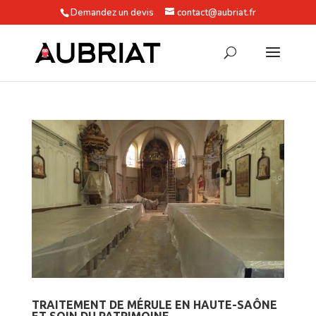
Demandez un devis
contact@aubriat.fr
TRAITEMENT DE MÉRULE EN HAUTE-SAÔNE
ET SOIN DU PATRIMOINE