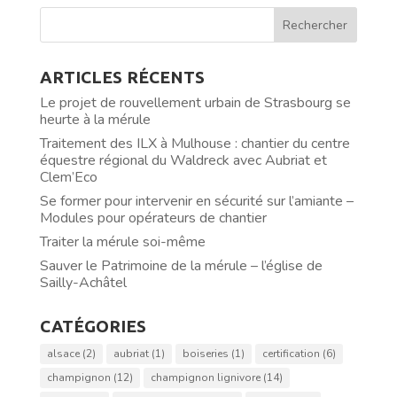
ARTICLES RÉCENTS
Le projet de rouvellement urbain de Strasbourg se
heurte à la mérule
Traitement des ILX à Mulhouse : chantier du centre
équestre régional du Waldreck avec Aubriat et
Clem’Eco
Se former pour intervenir en sécurité sur l’amiante –
Modules pour opérateurs de chantier
Traiter la mérule soi-même
Sauver le Patrimoine de la mérule – l’église de
Sailly-Achâtel
CATÉGORIES
alsace
(2)
aubriat
(1)
boiseries
(1)
certification
(6)
champignon
(12)
champignon lignivore
(14)