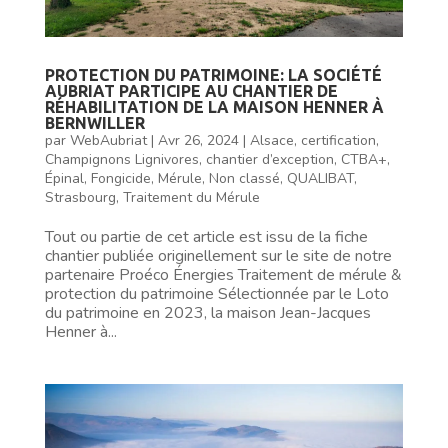
PROTECTION DU PATRIMOINE: LA SOCIÉTÉ
AUBRIAT PARTICIPE AU CHANTIER DE
RÉHABILITATION DE LA MAISON HENNER À
BERNWILLER
par
WebAubriat
|
Avr 26, 2024
|
Alsace
,
certification
,
Champignons Lignivores
,
chantier d’exception
,
CTBA+
,
Épinal
,
Fongicide
,
Mérule
,
Non classé
,
QUALIBAT
,
Strasbourg
,
Traitement du Mérule
Tout ou partie de cet article est issu de la fiche
chantier publiée originellement sur le site de notre
partenaire Proéco Énergies Traitement de mérule &
protection du patrimoine Sélectionnée par le Loto
du patrimoine en 2023, la maison Jean-Jacques
Henner à...