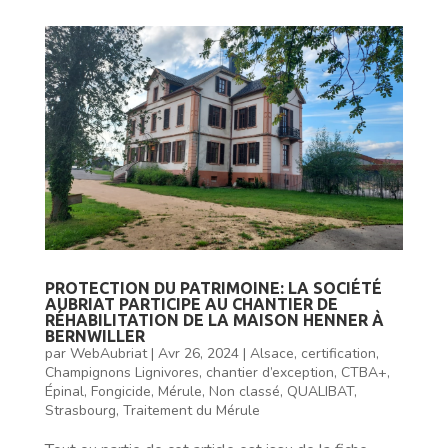
PROTECTION DU PATRIMOINE: LA SOCIÉTÉ
AUBRIAT PARTICIPE AU CHANTIER DE
RÉHABILITATION DE LA MAISON HENNER À
BERNWILLER
par
WebAubriat
|
Avr 26, 2024
|
Alsace
,
certification
,
Champignons Lignivores
,
chantier d’exception
,
CTBA+
,
Épinal
,
Fongicide
,
Mérule
,
Non classé
,
QUALIBAT
,
Strasbourg
,
Traitement du Mérule