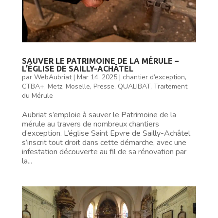
SAUVER LE PATRIMOINE DE LA MÉRULE –
L’ÉGLISE DE SAILLY-ACHÂTEL
par
WebAubriat
|
Mar 14, 2025
|
chantier d’exception
,
CTBA+
,
Metz
,
Moselle
,
Presse
,
QUALIBAT
,
Traitement
du Mérule
Aubriat s’emploie à sauver le Patrimoine de la
mérule au travers de nombreux chantiers
d’exception. L’église Saint Epvre de Sailly-Achâtel
s’inscrit tout droit dans cette démarche, avec une
infestation découverte au fil de sa rénovation par
la...