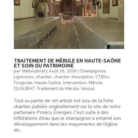
TRAITEMENT DE MÉRULE EN HAUTE-SAÔNE
ET SOIN DU PATRIMOINE
par
WebAubriat
|
Août 16, 2024
|
Champignons
Lignivores
,
chantier
,
chantier d’exception
,
CTBA+
,
Fongicide
,
Haute-Saône
,
Intervention
,
Mérule
,
QUALIBAT
,
Traitement du Mérule
,
Vesoul
Tout ou partie de cet article est issu de la fiche
chantier publiée originellement sur le site de notre
partenaire Proéco Énergies C’est suite à des
infiltrations d’eau que le champignon a entamé son
développement dans les maçonneries de l’église
de...