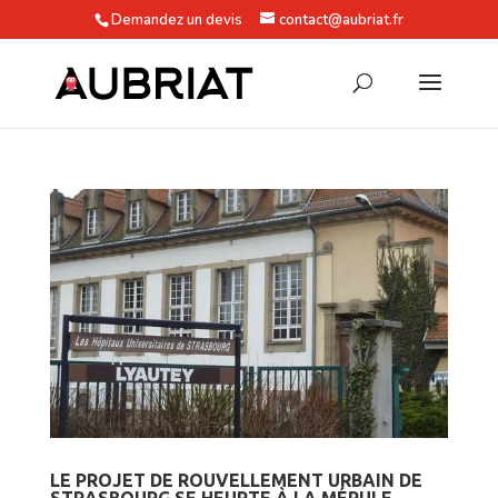
Demandez un devis
contact@aubriat.fr
LE PROJET DE ROUVELLEMENT URBAIN DE
STRASBOURG SE HEURTE À LA MÉRULE