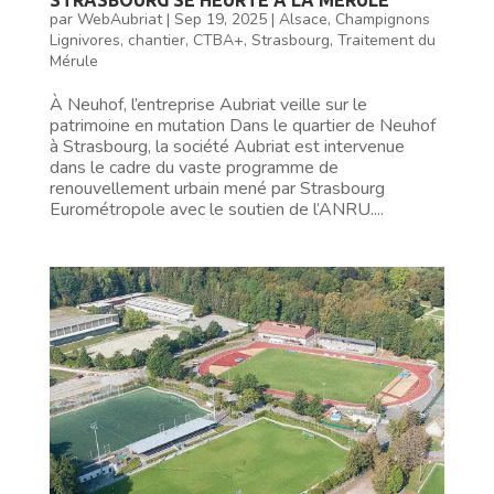
par
WebAubriat
|
Sep 19, 2025
|
Alsace
,
Champignons
Lignivores
,
chantier
,
CTBA+
,
Strasbourg
,
Traitement du
Mérule
À Neuhof, l’entreprise Aubriat veille sur le
patrimoine en mutation Dans le quartier de Neuhof
à Strasbourg, la société Aubriat est intervenue
dans le cadre du vaste programme de
renouvellement urbain mené par Strasbourg
Eurométropole avec le soutien de l’ANRU....