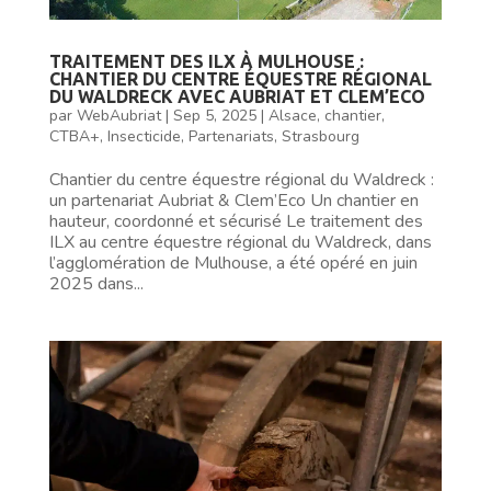
TRAITEMENT DES ILX À MULHOUSE :
CHANTIER DU CENTRE ÉQUESTRE RÉGIONAL
DU WALDRECK AVEC AUBRIAT ET CLEM’ECO
par
WebAubriat
|
Sep 5, 2025
|
Alsace
,
chantier
,
CTBA+
,
Insecticide
,
Partenariats
,
Strasbourg
Chantier du centre équestre régional du Waldreck :
un partenariat Aubriat & Clem’Eco Un chantier en
hauteur, coordonné et sécurisé Le traitement des
ILX au centre équestre régional du Waldreck, dans
l’agglomération de Mulhouse, a été opéré en juin
2025 dans...