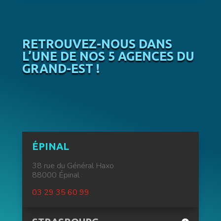
RETROUVEZ-NOUS DANS
L’UNE DE NOS 5 AGENCES DU
GRAND-EST !
ÉPINAL
38 rue du Général Haxo
88000 Épinal
03 29 35 60 99