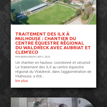
TRAITEMENT DES ILX À
MULHOUSE : CHANTIER DU
CENTRE ÉQUESTRE RÉGIONAL
DU WALDRECK AVEC AUBRIAT ET
CLEM’ECO
PAR
WEBAUBRIAT
|
SEP 5, 2025
Un chantier en hauteur, coordonné et sécurisé
Le traitement des ILX au centre équestre
régional du Waldreck, dans l’agglomération de
Mulhouse, a été...
lire plus