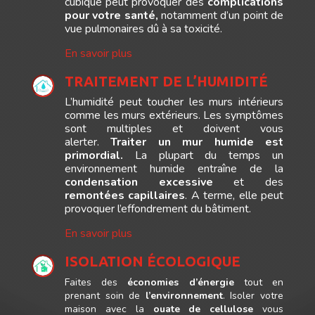
cubique peut provoquer des
complications
pour votre
santé,
notamment d’un point de
vue pulmonaires dû à sa toxicité.
En savoir plus
TRAITEMENT DE L’HUMIDITÉ
L’humidité peut toucher les murs intérieurs
comme les murs extérieurs. Les symptômes
sont multiples et doivent vous
alerter.
Traiter un mur humide est
primordial.
La plupart du temps un
environnement humide entraîne de la
condensation excessive
et des
remontées
capillaires
. A terme, elle peut
provoquer l’effondrement du bâtiment.
En savoir plus
ISOLATION ÉCOLOGIQUE
Faites des
économies d’énergie
tout en
prenant soin de
l’environnement
. Isoler votre
maison avec la
ouate de cellulose
vous