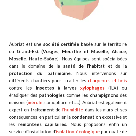
Aubriat est une
société certifiée
basée sur le territoire
du
Grand-Est (Vosges
,
Meurthe et Moselle
,
Alsace
,
Moselle
,
Haute-Saône
). Nous équipes sont spécialisées
dans le domaine de la
santé de l’habitat
et de la
protection du patrimoine
. Nous intervenons sur
différents chantiers pour traiter les
charpentes et bois
contre les
insectes à larves
xylophages
(ILX) ou
éradiquer des
pathologies
comme les
champignons
des
maisons (
mérule
,
coniophore, etc…). Aubriat est également
expert en
traitement
de
l’
humidité
dans les murs et ses
conséquences, en particulier la
condensation
excessive et
les
remontées capillaires
. Nous proposons enfin un
service d’installation d’
isolation écologique
par ouate de