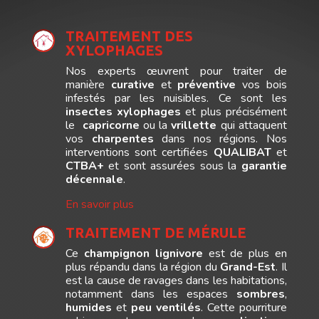
TRAITEMENT DES
XYLOPHAGES
Nos experts œuvrent pour traiter de
manière
curative
et
préventive
vos bois
infestés par les nuisibles. Ce sont les
insectes
xylophages
et plus précisément
le
capricorne
ou la
vrillette
qui attaquent
vos
charpentes
dans nos régions. Nos
interventions sont certifiées
QUALIBAT
et
CTBA+
et sont assurées sous la
garantie
décennale
.
En savoir plus
TRAITEMENT DE MÉRULE
Ce
champignon
lignivore
est de plus en
plus répandu dans la région du
Grand-Est
. Il
est la cause de ravages dans les habitations,
notamment dans les espaces
sombres
,
humides
et
peu
ventilés
. Cette pourriture