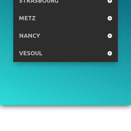
STRASBOURG
METZ
NANCY
VESOUL