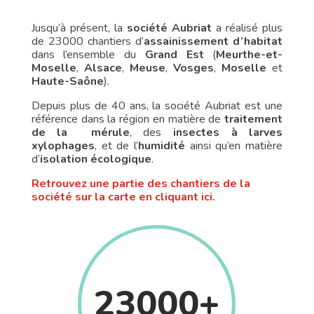
Jusqu’à présent, la
société Aubriat
a réalisé plus
de 23000 chantiers d’
assainissement d’habitat
dans l’ensemble du
Grand Est
(
Meurthe-et-
Moselle
,
Alsace
,
Meuse
,
Vosges
,
Moselle
et
Haute-Saône
).
Depuis plus de 40 ans, la société Aubriat est une
référence dans la région en matière de
traitement
de la mérule
, des
insectes à larves
xylophages
, et de l’
humidité
ainsi qu’en matière
d’
isolation écologique
.
Retrouvez une partie des chantiers de la
société sur la carte en cliquant ici.
23000+