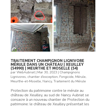
TRAITEMENT CHAMPIGNON LIGNIVORE
MÉRULE DANS UN CHÂTEAU | XEUILLEY
(54990) | MEURTHE ET MOSELLE (54)
par
WebAubriat
|
Mar 30, 2023
|
Champignons
Lignivores
,
chantier d’exception
,
Fongicide
,
Mérule
,
Meurthe-et-Moselle
,
Nancy
,
Traitement du Mérule
Protection du patrimoine contre le mérule au
château de Xeuilley, au sud de Nancy Aubriat se
consacre à un nouveau chantier de Protection du
patrimoine: le château de Xeuilley présentait les