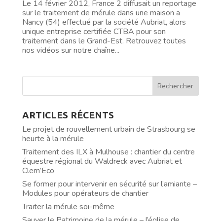
Le 14 février 2012, France 2 diffusait un reportage
sur le traitement de mérule dans une maison a
Nancy (54) effectué par la société Aubriat, alors
unique entreprise certifiée CTBA pour son
traitement dans le Grand-Est. Retrouvez toutes
nos vidéos sur notre chaîne...
ARTICLES RÉCENTS
Le projet de rouvellement urbain de Strasbourg se
heurte à la mérule
Traitement des ILX à Mulhouse : chantier du centre
équestre régional du Waldreck avec Aubriat et
Clem’Eco
Se former pour intervenir en sécurité sur l’amiante –
Modules pour opérateurs de chantier
Traiter la mérule soi-même
Sauver le Patrimoine de la mérule – l’église de