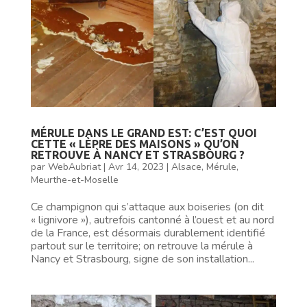
MÉRULE DANS LE GRAND EST: C’EST QUOI
CETTE « LÈPRE DES MAISONS » QU’ON
RETROUVE À NANCY ET STRASBOURG ?
par
WebAubriat
|
Avr 14, 2023
|
Alsace
,
Mérule
,
Meurthe-et-Moselle
Ce champignon qui s’attaque aux boiseries (on dit
« lignivore »), autrefois cantonné à l’ouest et au nord
de la France, est désormais durablement identifié
partout sur le territoire; on retrouve la mérule à
Nancy et Strasbourg, signe de son installation...