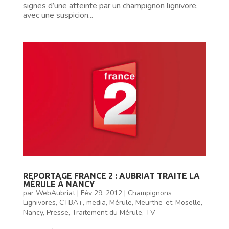
signes d’une atteinte par un champignon lignivore,
avec une suspicion...
REPORTAGE FRANCE 2 : AUBRIAT TRAITE LA
MÉRULE À NANCY
par
WebAubriat
|
Fév 29, 2012
|
Champignons
Lignivores
,
CTBA+
,
media
,
Mérule
,
Meurthe-et-Moselle
,
Nancy
,
Presse
,
Traitement du Mérule
,
TV