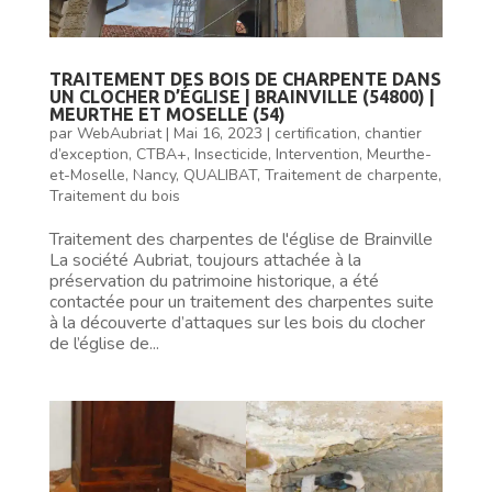
TRAITEMENT DES BOIS DE CHARPENTE DANS
UN CLOCHER D’ÉGLISE | BRAINVILLE (54800) |
MEURTHE ET MOSELLE (54)
par
WebAubriat
|
Mai 16, 2023
|
certification
,
chantier
d’exception
,
CTBA+
,
Insecticide
,
Intervention
,
Meurthe-
et-Moselle
,
Nancy
,
QUALIBAT
,
Traitement de charpente
,
Traitement du bois
Traitement des charpentes de l'église de Brainville
La société Aubriat, toujours attachée à la
préservation du patrimoine historique, a été
contactée pour un traitement des charpentes suite
à la découverte d’attaques sur les bois du clocher
de l’église de...