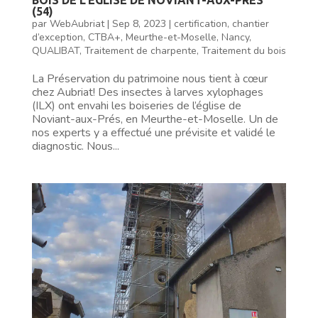
(54)
par
WebAubriat
|
Sep 8, 2023
|
certification
,
chantier
d’exception
,
CTBA+
,
Meurthe-et-Moselle
,
Nancy
,
QUALIBAT
,
Traitement de charpente
,
Traitement du bois
La Préservation du patrimoine nous tient à cœur
chez Aubriat! Des insectes à larves xylophages
(ILX) ont envahi les boiseries de l’église de
Noviant-aux-Prés, en Meurthe-et-Moselle. Un de
nos experts y a effectué une prévisite et validé le
diagnostic. Nous...