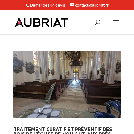
Demandez un devis
contact@aubriat.fr
TRAITEMENT CURATIF ET PRÉVENTIF DES
BOIS DE L’ÉGLISE DE NOVIANT-AUX-PRÉS