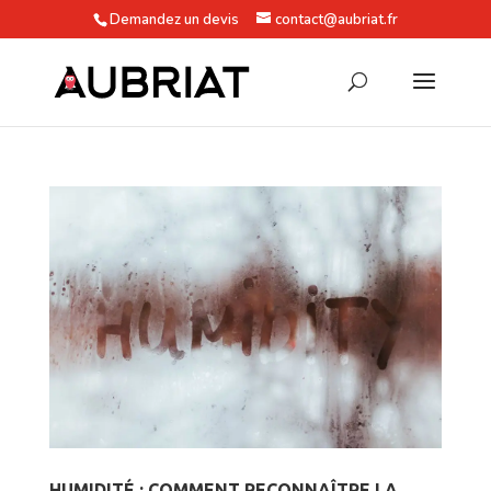
Demandez un devis
contact@aubriat.fr
HUMIDITÉ : COMMENT RECONNAÎTRE LA