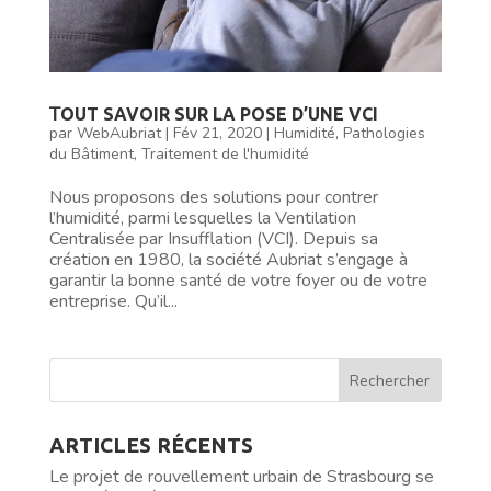
𝖳OUT SAVOIR SUR LA POSE D’UNE VCI
par
WebAubriat
|
Fév 21, 2020
|
Humidité
,
Pathologies
du Bâtiment
,
Traitement de l'humidité
Nous proposons des solutions pour contrer
l’humidité, parmi lesquelles la Ventilation
Centralisée par Insufflation (VCI). Depuis sa
création en 1980, la société Aubriat s’engage à
garantir la bonne santé de votre foyer ou de votre
entreprise. Qu’il...
ARTICLES RÉCENTS
Le projet de rouvellement urbain de Strasbourg se