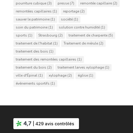
pourriture cubique
(3)
presse
(7)
remontée capillaire
(2)
remontées capillaires
(1)
reportage
(2)
sauver le patrimoine
(1)
société
(1)
soin du patrimoine
(1)
solution contre humidité
(1)
sports
(1)
Strasbourg
(2)
traitement de charpente
(5)
traitement de l'habitat
(1)
Traitement de mérule
(2)
traitement des bois
(1)
traitement des remontées capillaires
(1)
traitement du bois
(2)
traitement larves xylophage
(1)
ville d'Épinal
(1)
xylophage
(2)
église
(1)
événements sportifs
(1)
4,7
| 429 avis contrôlés