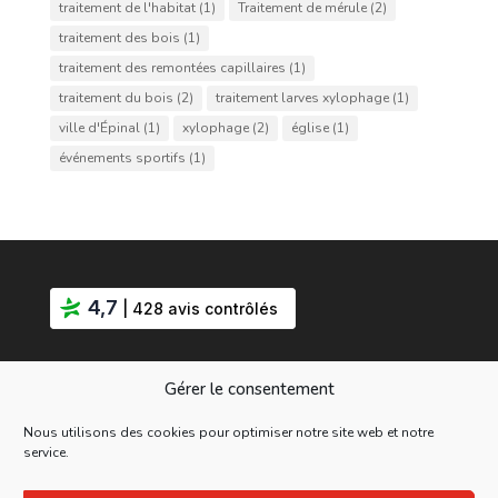
traitement de l'habitat
(1)
Traitement de mérule
(2)
traitement des bois
(1)
traitement des remontées capillaires
(1)
traitement du bois
(2)
traitement larves xylophage
(1)
ville d'Épinal
(1)
xylophage
(2)
église
(1)
événements sportifs
(1)
4,7
| 428 avis contrôlés
Gérer le consentement
Nous utilisons des cookies pour optimiser notre site web et notre
service.
Mentions Légales