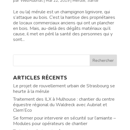
par
WebAubriat
|
Mai 22, 2019
|
Mérule
,
Santé
Le ou la) mérule est un champignon lignivore, qui
s’attaque au bois. C’est la hantise des propriétaires
de locaux commerciaux anciens qui ont un plancher
en bois. Mais, au-delà des dégâts matériaux qu’il
cause, il met en péril la santé des personnes qui y
sont...
ARTICLES RÉCENTS
Le projet de rouvellement urbain de Strasbourg se
heurte à la mérule
Traitement des ILX à Mulhouse : chantier du centre
équestre régional du Waldreck avec Aubriat et
Clem’Eco
Se former pour intervenir en sécurité sur l’amiante –
Modules pour opérateurs de chantier